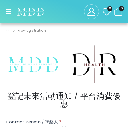
0
0
Pre-registration
登記未來活動通知 / 平台消費優
惠
Pre-
Contact Person / 聯絡人
*
If you
registration
are