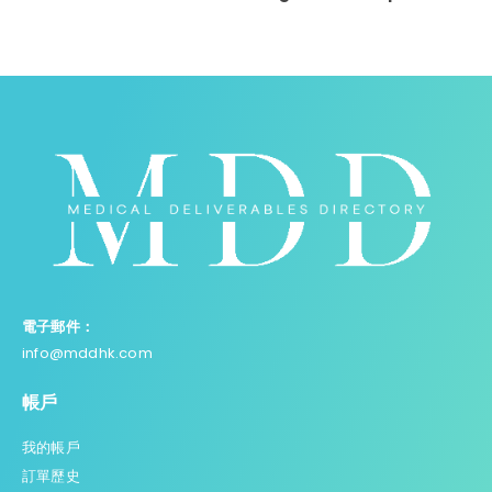
電子郵件：
info@mddhk.com
帳戶
我的帳戶
訂單歷史