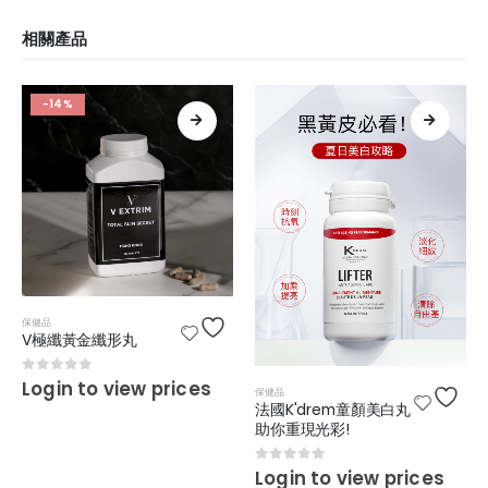
相關產品
-14%
保健品
V極纖黃金纖形丸
0
out of 5
Login to view prices
保健品
法國K'drem童顏美白丸
助你重現光彩!
0
out of 5
Login to view prices