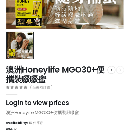
澳洲Honeylife MGO30+便
攜裝啜啜蜜
( 尚未有評價 )
0
out of 5
Login to view prices
澳洲Honeylife MGO30+便攜裝啜啜蜜
Availability:
10 件庫存
貨號:
10