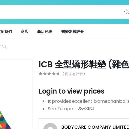
關於我們
商店
商店列表
醫療器械註冊
1SJ）
ICB 全型矯形鞋墊 (雜色)
( 尚未有評價 )
0
out of 5
Login to view prices
It provides excellent biomechanical 
Size Europe：28-31SJ
BODYCARE COMPANY LIMITE