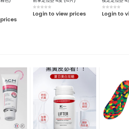
(雜色)
前掌定位墊 4度 (10片)
後足定位墊 4度
0
out of 5
0
out of 5
Login to view prices
Login to v
 prices