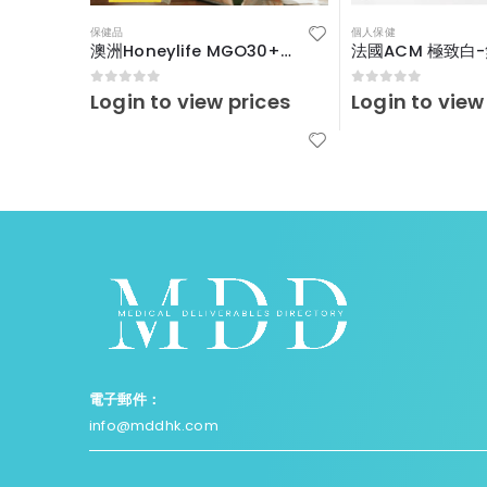
保健品
個人保健
澳洲Honeylife MGO30+便攜裝啜啜蜜
0
out of 5
0
out of 5
Login to view prices
Login to view
電子郵件：
info@mddhk.com