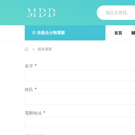
按產品分類選購
首頁
成為賣家
名字
*
姓氏
*
電郵地址
*