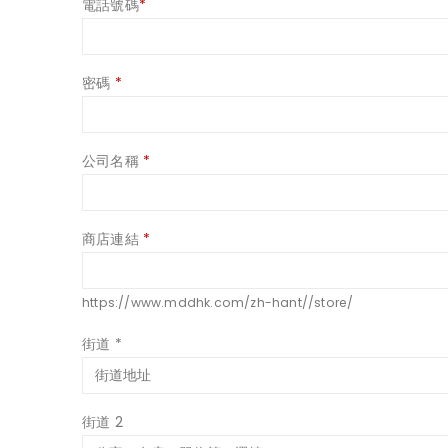
電話號碼
*
密碼
*
公司名稱
*
商店連結
*
https://www.mddhk.com/zh-hant//store/
街道
*
街道 2