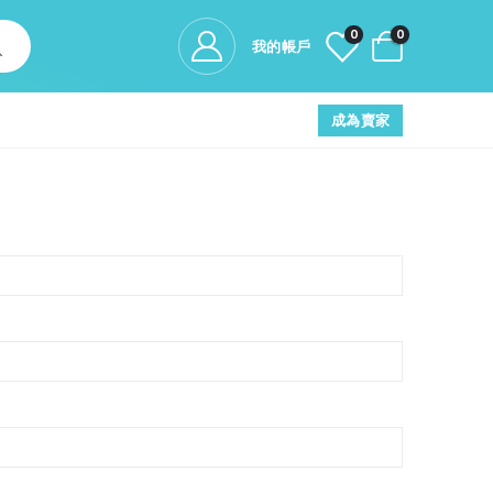
0
0
我的帳戶
成為賣家